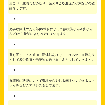
肩こり、腰痛などの凝り、疲労具合や血流の状態などの確
認をします。
▼
必要な関連のある部位(場合によって拮抗筋からや脚から
など)から状態により施術していきます。
▼
凝り固まってる筋肉、関連筋をほぐし、ゆるめ、血流を良
くして疲労物質や老廃物を送り出すようにしていきます。
▼
施術後に状態によって普段からやれる無理なくできるスト
レッチなどのアドレスもしてます。
▼