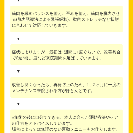
筋肉を緩めバランスを整え、歪みを整え、筋肉を脱力させ
る(脱力誘導法による緊張緩和)、動的ストレッチなど状態
に合わせて対応していきます。
▼
症状によりますが、最初は1週間に1度ぐらいで、改善具合
で2週間に1度など来院期間を延ばしていきます。
▼
改善し良くなったら、再発防止のため、1、2ヶ月に一度の
メンテナンス来院される方がほとんどです。
▼
※施術の後に自分でできる、本人に合った運動療法やケア
の仕方をアドバイスしています。
場合によっては無理のない運動メニューもお作りします。