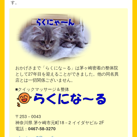
す。
おかげさまで「らくにな～る」は茅ヶ崎密着の整体院
として27年目を迎えることができました。他の同名異
店とは一切関係ございません。
■クイックマッサージ＆整体
〒253－0043
神奈川県 茅ケ崎市元町18－2 イイダヤビル 2F
電話：
0467-58-3270