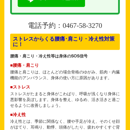
電話予約：0467-58-3270
ストレスからくる腰痛･肩こり・冷え性対策
に！
腰痛・肩こり・冷え性等は身体のSOS信号
■腰痛・肩こり
腰痛と肩こりは、ほとんどの場合骨格のゆがみ、筋肉・内臓
機能のアンバランス、身体の使い方に原因があります。
■ストレス
ストレスがたまると身体がこわばり、呼吸が浅くなり身体に
悪影響を及ぼします。身体を整え、ゆるめ、活き活きと過ご
せるように改善しましょう。
■冷え性
冷え性とは、季節に関係なく、腰や手足が冷え、そのくせ顔
がほてり、耳鳴り、動悸、頭痛がしたり、疲れやすくすぐ背