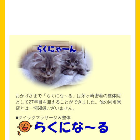
おかげさまで「らくにな～る」は茅ヶ崎密着の整体院
として27年目を迎えることができました。他の同名異
店とは一切関係ございません。
■クイックマッサージ＆整体